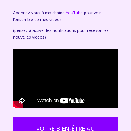
Abonnez-vous à ma chaîne
YouTube
pour voir
l’ensemble de mes vidéos.
(pensez à activer les notifications pour recevoir les
nouvelles vidéos)
VOTRE BIEN-ÊTRE AU