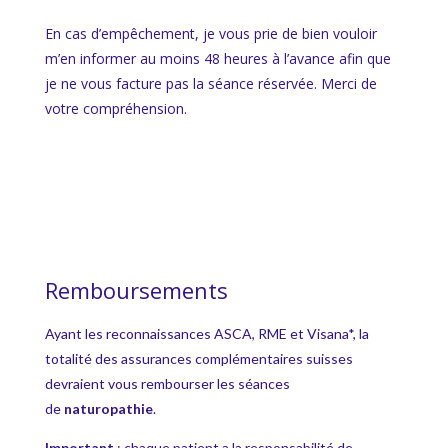
En cas d’empêchement, je vous prie de bien vouloir
m’en informer au moins 48 heures à l’avance afin que
je ne vous facture pas la séance réservée. Merci de
votre compréhension.
Remboursements
Ayant les reconnaissances ASCA, RME et Visana*, la
totalité des assurances complémentaires suisses
devraient vous rembourser les séances
de
naturopathie
.
Important
: chaque patient a la responsabilité de