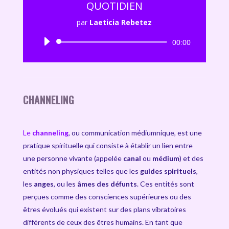
QUOTIDIEN
par
Laeticia Rebetez
Lecteur
00:00
audio
CHANNELING
Le
channeling
, ou communication médiumnique, est une
pratique spirituelle qui consiste à établir un lien entre
une personne vivante (appelée
canal
ou
médium
) et des
entités non physiques telles que les
guides spirituels
,
les
anges
, ou les
âmes des défunts
. Ces entités sont
perçues comme des consciences supérieures ou des
êtres évolués qui existent sur des plans vibratoires
différents de ceux des êtres humains. En tant que