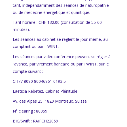
tarif, indépendamment des séances de naturopathie
ou de médecine énergétique et quantique.
Tarif horaire : CHF 132.00 (consultation de 55-60
minutes).
Les séances au cabinet se règlent le jour-même, au
comptant ou par TWINT.
Les séances par vidéoconférence peuvent se
régler
à
l’avance, par virement bancaire ou par TWINT, sur le
compte suivant :
CH77 8080 8004⁠6861 6193 5
Laeticia Rebetez, Cabinet Plénitude
Av. des Alpes 25, 1820 Montreux, Suisse
N° clearing : 80059
BIC/Swift : RAIFCH22059