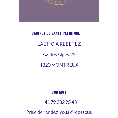
CABINET DE SANTE PLENITUDE
LAETICIA REBETEZ
Av. des Alpes 25
1820 MONTREUX
CONTACT
+41 79 282 95 43
Prise de rendez-vous ci-dessous